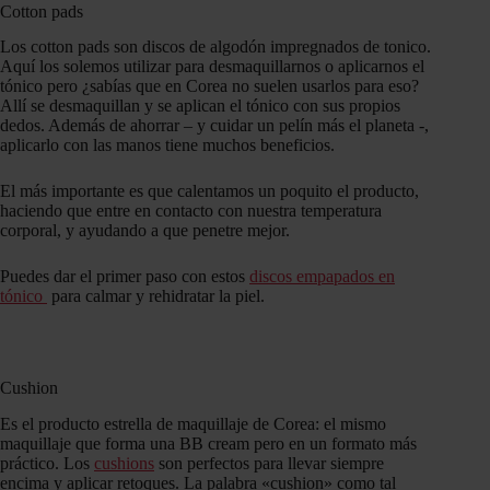
Cotton pads
Los cotton pads son discos de algodón impregnados de tonico.
Aquí los solemos utilizar para desmaquillarnos o aplicarnos el
tónico pero ¿sabías que en Corea no suelen usarlos para eso?
Allí se desmaquillan y se aplican el tónico con sus propios
dedos. Además de ahorrar – y cuidar un pelín más el planeta -,
aplicarlo con las manos tiene muchos beneficios.
El más importante es que calentamos un poquito el producto,
haciendo que entre en contacto con nuestra temperatura
corporal, y ayudando a que penetre mejor.
Puedes dar el primer paso con estos
discos empapados en
tónico
para calmar y rehidratar la piel.
Cushion
Es el producto estrella de maquillaje de Corea: el mismo
maquillaje que forma una BB cream pero en un formato más
práctico. Los
cushions
son perfectos para llevar siempre
encima y aplicar retoques. La palabra «cushion» como tal