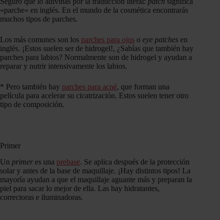
Seguro que lo adivinas por la traducción literal:
patch
significa
«parche» en inglés. En el mundo de la cosmética encontrarás
muchos tipos de parches.
Los más comunes son los
parches para ojos
o
eye patches
en
inglés. ¡Estos suelen ser de hidrogel!, ¿Sabías que también hay
parches para labios? Normalmente son de hidrogel y ayudan a
reparar y nutrir intensivamente los labios.
* Pero también hay
parches para acné
, que forman una
película para acelerar su cicatrización. Estos suelen tener otro
tipo de composición.
Primer
Un
primer
es una
prebase
. Se aplica después de la protección
solar y antes de la base de maquillaje. ¡Hay distintos tipos! La
mayoría ayudan a que el maquillaje aguante más y preparan la
piel para sacar lo mejor de ella. Las hay hidratantes,
correctoras e iluminadoras.