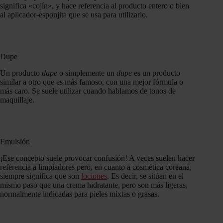
significa «cojín», y hace referencia al producto entero o bien
al aplicador-esponjita que se usa para utilizarlo.
Dupe
Un producto
dupe
o simplemente un
dupe
es un producto
similar a otro que es más famoso, con una mejor fórmula o
más caro. Se suele utilizar cuando hablamos de tonos de
maquillaje.
Emulsión
¡Ese concepto suele provocar confusión! A veces suelen hacer
referencia a limpiadores pero, en cuanto a cosmética coreana,
siempre significa que son
lociones
. Es decir, se sitúan en el
mismo paso que una crema hidratante, pero son más ligeras,
normalmente indicadas para pieles mixtas o grasas.