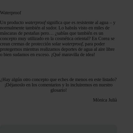
Waterproof
Un producto
waterproof
significa que es resistente al agua – y
normalmente también al sudor. Lo habrás visto en miles de
máscaras de pestañas pero… ¿sabías que también es un
concepto muy utilizado en la cosmética oriental? En Corea se
crean cremas de protección solar
waterproof
, para poder
protegernos mientras realizamos deportes de agua al aire libre
o bien sudamos en exceso. ¡Qué maravilla de idea!
¿Hay algún otro concepto que eches de menos en este listado?
¡Déjanoslo en los comentarios y lo incluiremos en nuestro
glosario!
Mònica Julià