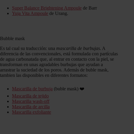
Super Balance Brightening Ampoule
de Barr
Yuja Vita Ampoule
de Urang.
Bubble mask
Es tal cual su traducción: una
mascarilla de burbujas
. A
diferencia de las convencionales, está formulada con partículas
de agua carbonatada que, al entrar en contacto con la piel, se
transforman en unas agradables burbujas que ayudan a
arrastrar la suciedad de los poros. Además de buble mask,
tambien las disponibles en diferentes formatos:
Mascarilla de burbuja
(buble mask) ❤️
Mascarilla de tejido
Mascarilla wash-off
Mascarilla de arcilla
Mascarilla exfoliante