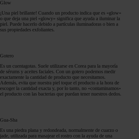
Glow
¡Una piel brillante! Cuando un producto indica que es «glow»
o que deja una piel «glowy» significa que ayuda a iluminar la
piel. Puede hacerlo debido a partículas iluminadoras o bien a
sus propiedades exfoliantes.
Gotero
Es un cuentagotas. Suele utilizarse en Corea para la mayoría
de sérums y aceites faciales. Con un gotero podemos medir
exactamente la cantidad de producto que necesitamos.
Además, evita que nuestra piel toque el producto a la hora de
escoger la cantidad exacta y, por lo tanto, no «contaminamos»
el producto con las bacterias que puedan tener nuestros dedos.
Gua-Sha
Es una piedra plana y redondeada, normalmente de cuarzo o
jade, utilizada para masajear el rostro con la ayuda de una