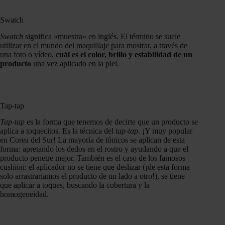
Swatch
Swatch
significa «muestra» en inglés. El término se suele
utilizar en el mundo del maquillaje para mostrar, a través de
una foto o vídeo,
cuál es el color, brillo y estabilidad de un
producto
una vez aplicado en la piel.
Tap-tap
Tap-tap
es la forma que tenemos de decirte que un producto se
aplica a toquecitos. Es la técnica del
tap-tap
. ¡Y muy popular
en Corea del Sur! La mayoría de tónicos se aplican de esta
forma: apretando los dedos en el rostro y ayudando a que el
producto penetre mejor. También es el caso de los famosos
cushion: el aplicador no se tiene que deslizar (¡de esta forma
solo arrastraríamos el producto de un lado a otro!), se tiene
que aplicar a toques, buscando la cobertura y la
homogeneidad.