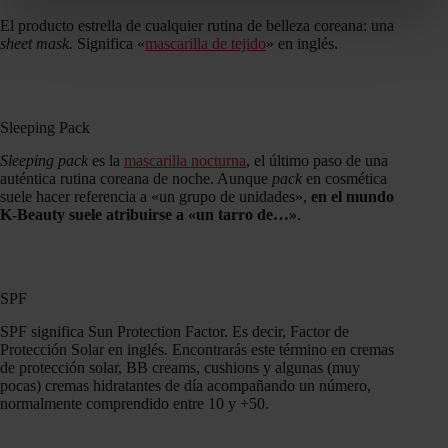
El producto estrella de cualquier rutina de belleza coreana: una
sheet mask.
Significa «
mascarilla de tejido
» en inglés.
Sleeping Pack
Sleeping pack
es la
mascarilla nocturna
, el último paso de una
auténtica rutina coreana de noche. Aunque
pack
en cosmética
suele hacer referencia a «un grupo de unidades»,
en el mundo
K-Beauty suele atribuirse a «un tarro de…»
.
SPF
SPF significa Sun Protection Factor. Es decir, Factor de
Protección Solar en inglés. Encontrarás este término en cremas
de protección solar, BB creams, cushions y algunas (muy
pocas) cremas hidratantes de día acompañando un número,
normalmente comprendido entre 10 y +50.