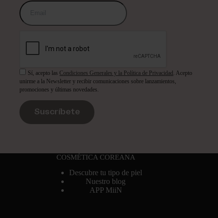
Sí, acepto las
Condiciones Generales y la Política de Privacidad
. Acepto
unirme a la Newsletter y recibir comunicaciones sobre lanzamientos,
promociones y últimas novedades.
Suscríbete
COSMÉTICA COREANA
Descubre tu tipo de piel
Nuestro blog
APP MiiN