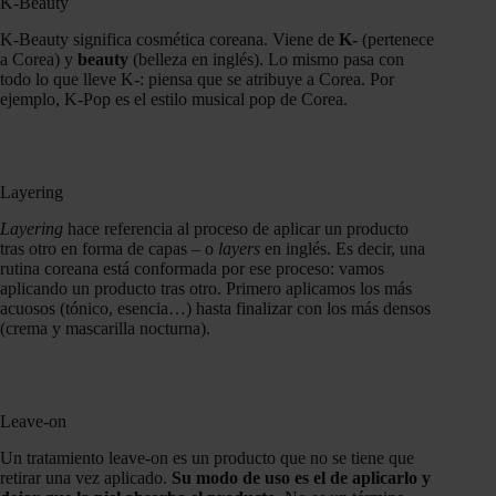
K-Beauty
K-Beauty significa cosmética coreana. Viene de
K-
(pertenece
a Corea) y
beauty
(belleza en inglés). Lo mismo pasa con
todo lo que lleve K-: piensa que se atribuye a Corea. Por
ejemplo, K-Pop es el estilo musical pop de Corea.
Layering
Layering
hace referencia al proceso de aplicar un producto
tras otro en forma de capas – o
layers
en inglés. Es decir, una
rutina coreana está conformada por ese proceso: vamos
aplicando un producto tras otro. Primero aplicamos los más
acuosos (tónico, esencia…) hasta finalizar con los más densos
(crema y mascarilla nocturna).
Leave-on
Un tratamiento leave-on es un producto que no se tiene que
retirar una vez aplicado.
Su modo de uso es el de aplicarlo y