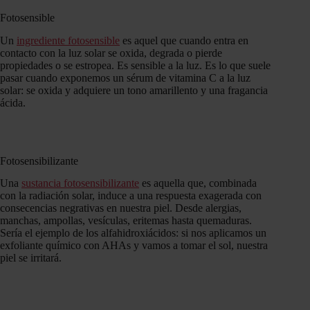
Fotosensible
Un
ingrediente fotosensible
es aquel que cuando entra en
contacto con la luz solar se oxida, degrada o pierde
propiedades o se estropea. Es sensible a la luz. Es lo que suele
pasar cuando exponemos un sérum de vitamina C a la luz
solar: se oxida y adquiere un tono amarillento y una fragancia
ácida.
Fotosensibilizante
Una
sustancia fotosensibilizante
es aquella que, combinada
con la radiación solar, induce a una respuesta exagerada con
consecencias negrativas en nuestra piel. Desde alergias,
manchas, ampollas, vesículas, eritemas hasta quemaduras.
Sería el ejemplo de los alfahidroxiácidos: si nos aplicamos un
exfoliante químico con AHAs y vamos a tomar el sol, nuestra
piel se irritará.