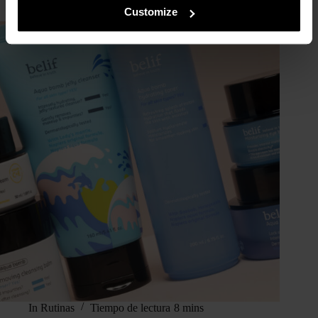
Customize
In
Rutinas
Tiempo de lectura
8 mins