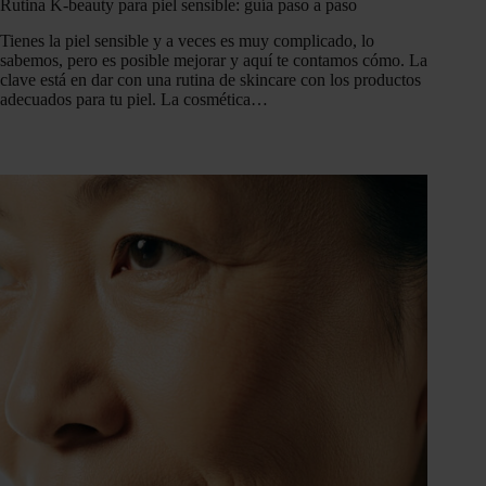
Rutina K-beauty para piel sensible: guía paso a paso
Tienes la piel sensible y a veces es muy complicado, lo
sabemos, pero es posible mejorar y aquí te contamos cómo. La
clave está en dar con una rutina de skincare con los productos
adecuados para tu piel. La cosmética…