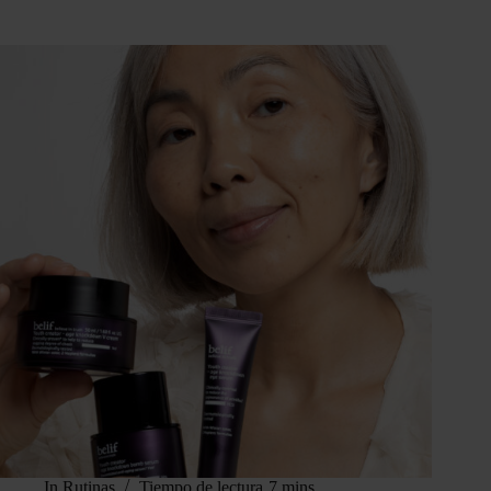
In
Rutinas
Tiempo de lectura
7 mins