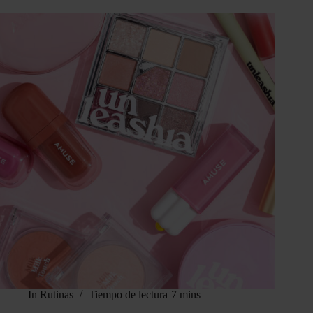
In
Rutinas
Tiempo de lectura
7 mins