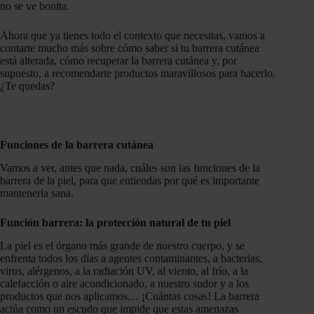
no se ve bonita.
Ahora que ya tienes todo el contexto que necesitas, vamos a
contarte mucho más sobre cómo saber si tu barrera cutánea
está alterada, cómo recuperar la barrera cutánea y, por
supuesto, a recomendarte productos maravillosos para hacerlo.
¿Te quedas?
Funciones de la barrera cutánea
Vamos a ver, antes que nada, cuáles son las funciones de la
barrera de la piel, para que entiendas por qué es importante
mantenerla sana.
Función barrera: la protección natural de tu piel
La piel es el órgano más grande de nuestro cuerpo, y se
enfrenta todos los días a agentes contaminantes, a bacterias,
virus, alérgenos, a la radiación UV, al viento, al frío, a la
calefacción o aire acondicionado, a nuestro sudor y a los
productos que nos aplicamos… ¡Cuántas cosas! La barrera
actúa como un escudo que impide que estas amenazas