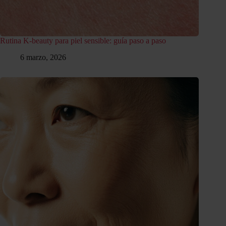
Rutina K-beauty para piel sensible: guía paso a paso
6 marzo, 2026