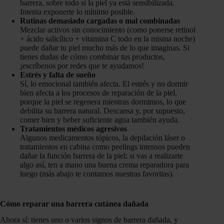
barrera, sobre todo si la piel ya está sensibilizada.
Intenta exponerte lo mínimo posible.
Rutinas demasiado cargadas o mal combinadas
Mezclar activos sin conocimiento (como ponerse retinol
+ ácido salicílico + vitamina C todo en la misma noche)
puede dañar tu piel mucho más de lo que imaginas. Si
tienes dudas de cómo combinar tus productos,
¡escríbenos por redes que te ayudamos!
Estrés y falta de sueño
Sí, lo emocional también afecta. El estrés y no dormir
bien afecta a los procesos de reparación de la piel,
porque la piel se regenera mientras dormimos, lo que
debilita su barrera natural. Descansa y, por supuesto,
comer bien y beber suficiente agua también ayuda.
Tratamientos médicos agresivos
Algunos medicamentos tópicos, la depilación láser o
tratamientos en cabina como peelings intensos pueden
dañar la función barrera de la piel: si vas a realizarte
algo así, ten a mano una buena crema reparadora para
luego (más abajo te contamos nuestras favoritas).
Cómo reparar una barrera cutánea dañada
Ahora sí: tienes uno o varios signos de barrera dañada, y