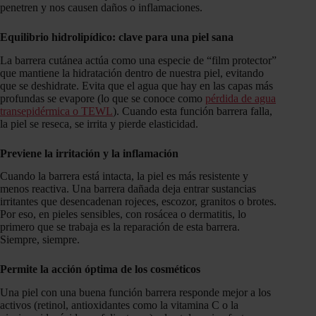
penetren y nos causen daños o inflamaciones.
Equilibrio hidrolipídico: clave para una piel sana
La barrera cutánea actúa como una especie de “film protector”
que mantiene la hidratación dentro de nuestra piel, evitando
que se deshidrate. Evita que el agua que hay en las capas más
profundas se evapore (lo que se conoce como
pérdida de agua
transepidérmica o TEWL
). Cuando esta función barrera falla,
la piel se reseca, se irrita y pierde elasticidad.
Previene la irritación y la inflamación
Cuando la barrera está intacta, la piel es más resistente y
menos reactiva. Una barrera dañada deja entrar sustancias
irritantes que desencadenan rojeces, escozor, granitos o brotes.
Por eso, en pieles sensibles, con rosácea o dermatitis, lo
primero que se trabaja es la reparación de esta barrera.
Siempre, siempre.
Permite la acción óptima de los cosméticos
Una piel con una buena función barrera responde mejor a los
activos (retinol, antioxidantes como la vitamina C o la