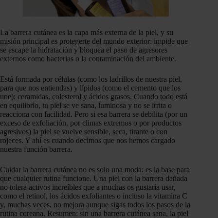
La barrera cutánea es la capa más externa de la piel, y su
misión principal es protegerte del mundo exterior: impide que
se escape la hidratación y bloquea el paso de agresores
externos como bacterias o la contaminación del ambiente.
Está formada por células (como los ladrillos de nuestra piel,
para que nos entiendas) y lípidos (como el cemento que los
une): ceramidas, colesterol y ácidos grasos. Cuando todo está
en equilibrio, tu piel se ve sana, luminosa y no se irrita o
reacciona con facilidad. Pero si esa barrera se debilita (por un
exceso de exfoliación, por climas extremos o por productos
agresivos) la piel se vuelve sensible, seca, tirante o con
rojeces. Y ahí es cuando decimos que nos hemos cargado
nuestra función barrera.
Cuidar la barrera cutánea no es solo una moda: es la base para
que cualquier rutina funcione. Una piel con la barrera dañada
no tolera activos increíbles que a muchas os gustaría usar,
como el retinol, los ácidos exfoliantes o incluso la vitamina C
y, muchas veces, no mejora aunque sigas todos los pasos de la
rutina coreana. Resumen: sin una barrera cutánea sana, la piel