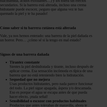
niacinamida, ácidos exfoliantes…) y los tolera sin efectos
secundarios. Si la barrera está alterada, incluso una crema
hidratante puede escocer, ¡seguro que alguna vez te has
quemado la piel y te ha pasado!
Cómo saber si tu barrera cutánea está alterada
Vale, ya nos hemos enterado: una barrera de la piel dañada es
un horror. Pero… ¿cómo sé si la tengo en mal estado?
Signos de una barrera dañada
Tirantez constante
Sientes la piel deshidratada y tirante, incluso después de
aplicar crema. Esa sensación incómoda es típica de una
barrera que no está reteniendo bien la hidratación.
Sequedad que no mejora
Usas productos hidratantes, pero nada parece funcionar
del todo. La piel sigue apagada, áspera y/o descamada.
Eso es porque el agua se escapa antes de que pueda
hacer efecto, ¡mala señal!
Sensibilidad o escozor con productos habituales
Productos que antes tolerabas de maravilla, ahora te