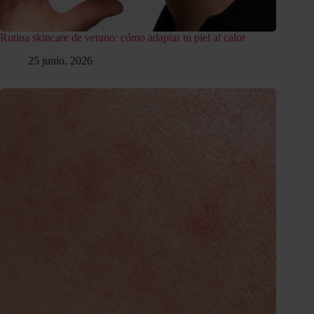
Rutina skincare de verano: cómo adaptar tu piel al calor
25 junio, 2026