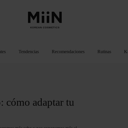
ntes
Tendencias
Recomendaciones
Rutinas
K-
o: cómo adaptar tu