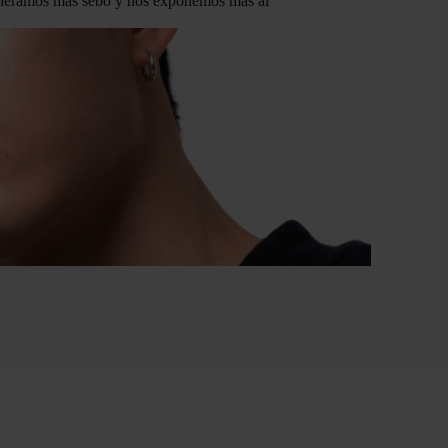
generamos más sebo y nos exponemos más al