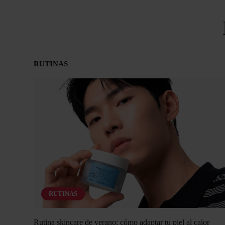
RUTINAS
RUTINAS
Rutina skincare de verano: cómo adaptar tu piel al calor