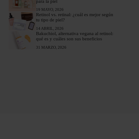
para la piel
19 MAYO, 2026
Retinol vs. retinal: ¿cuál es mejor según
tu tipo de piel?
14 ABRIL, 2026
Bakuchiol, alternativa vegana al retinol:
qué es y cuáles son sus beneficios
31 MARZO, 2026