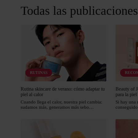
Todas las publicacione
RUTINAS
RECO
Rutina skincare de verano: cómo adaptar tu
Beauty of J
piel al calor
para la piel
Cuando llega el calor, nuestra piel cambia:
Si hay una
sudamos más, generamos más sebo…
conseguido