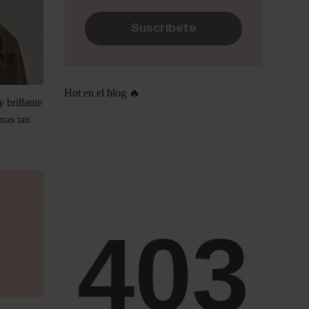
Suscríbete
Hot en el blog 🔥
y brillante
nas tan
…