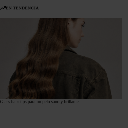
EN TENDENCIA
Glass hair: tips para un pelo sano y brillante