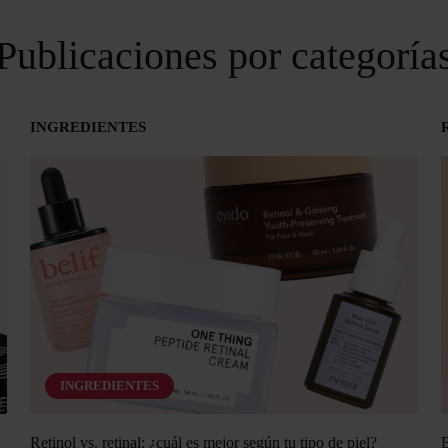
Publicaciones por categoría
INGREDIENTES
INGREDIENTES
Retinol vs. retinal: ¿cuál es mejor según tu tipo de piel?
B