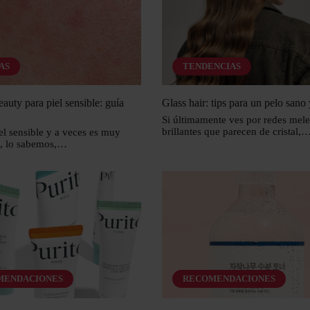
AS
TENDENCIAS
auty para piel sensible: guía
Glass hair: tips para un pelo sano 
Si últimamente ves por redes mele
brillantes que parecen de cristal,
iel sensible y a veces es muy
, lo sabemos,…
MENDACIONES
RECOMENDACIONES