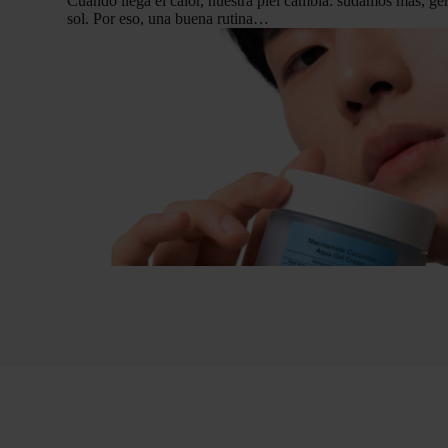
Cuando llega el calor, nuestra piel cambia: sudamos más, 
sol. Por eso, una buena rutina…