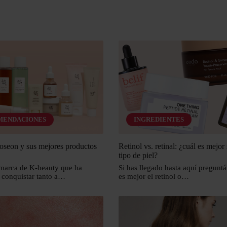
s
MENDACIONES
INGREDIENTES
oseon y sus mejores productos
Retinol vs. retinal: ¿cuál es mejor
tipo de piel?
 marca de K-beauty que ha
Si has llegado hasta aquí preguntá
 conquistar tanto a…
es mejor el retinol o…