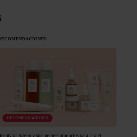
s
RECOMENDACIONES
RECOMENDACIONES
eauty of Joseon y sus mejores productos para la piel