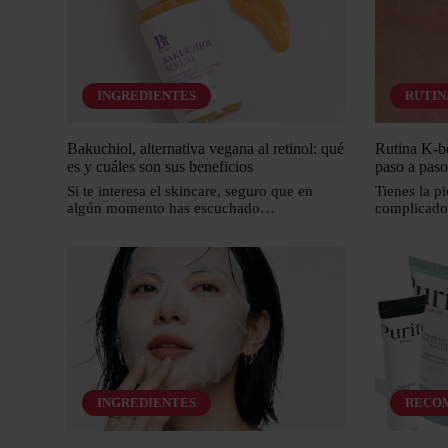
INGREDIENTES
RUTIN
Bakuchiol, alternativa vegana al retinol: qué
Rutina K-be
es y cuáles son sus beneficios
paso a paso
Si te interesa el skincare, seguro que en
Tienes la p
algún momento has escuchado…
complicado
INGREDIENTES
RECO