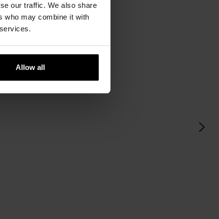
se our traffic. We also share
ers who may combine it with
 services.
Allow all