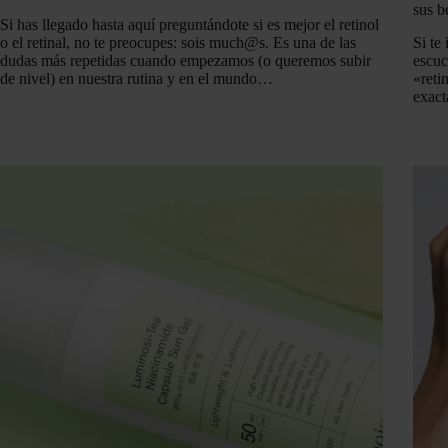
sus b
Si has llegado hasta aquí preguntándote si es mejor el retinol
o el retinal, no te preocupes: sois much@s. Es una de las
Si te
dudas más repetidas cuando empezamos (o queremos subir
escuc
de nivel) en nuestra rutina y en el mundo…
«reti
exact