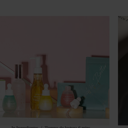
In
Ingredientes
Tiempo de lectura
6 mins