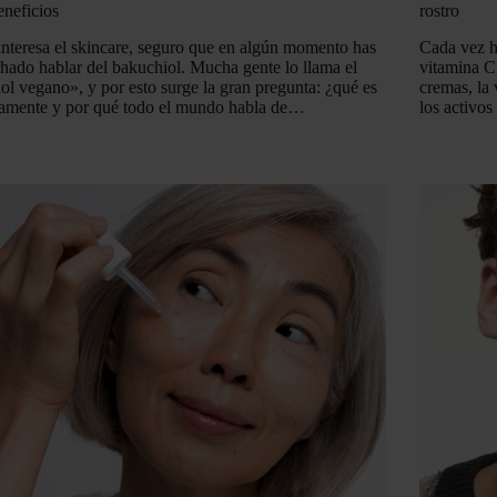
eneficios
rostro
 interesa el skincare, seguro que en algún momento has
Cada vez h
hado hablar del bakuchiol. Mucha gente lo llama el
vitamina C,
nol vegano», y por esto surge la gran pregunta: ¿qué es
cremas, la
amente y por qué todo el mundo habla de…
los activos