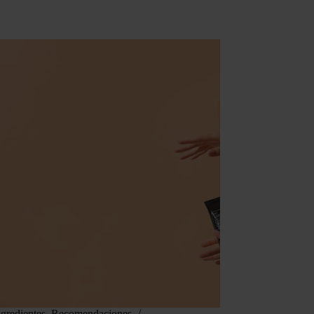
ngredientes
,
Recomendaciones