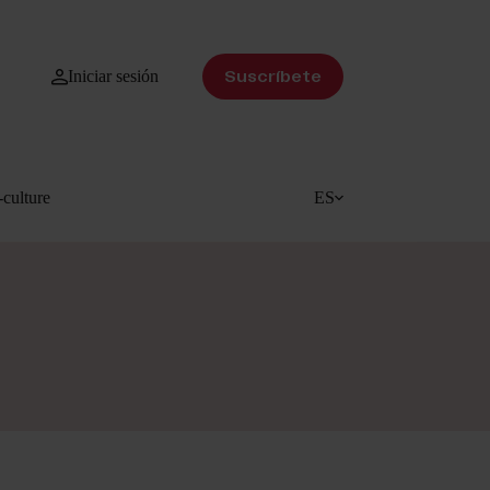
Iniciar sesión
Suscríbete
culture
ES