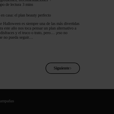
po de lectura
3 mins
en casa: el plan beauty perfecto
e Halloween es siempre una de las más divertidas
ra este año nos toca pensar un plan alternativo a
e disfraces y el truco o trato, pero… ¡eso no
que no pueda seguir…
Siguiente
campañas