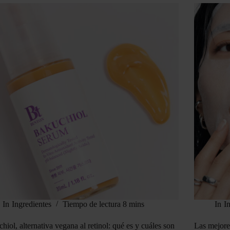
In
Ingredientes
Tiempo de lectura
8 mins
In
I
hiol, alternativa vegana al retinol: qué es y cuáles son
Las mejore