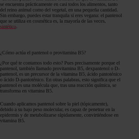
se encuentra prácticamente en casi todos los alimentos, tanto
del reino animal como del vegetal, en una pequeña cantidad.
Sin embargo, puedes estar tranquila si eres vegana: el pantenol
que se utiliza en cosmética es, la mayoría de las veces,
sintético
.
¿Cómo actúa el pantenol o provitamina B5?
¿Por qué te contamos todo esto? Pues precisamente porque el
pantenol, también llamado provitamina B5, dexpantenol o D-
pantenol, es un precursor de la vitamina B5, ácido pantoténico
o ácido D-pantoténico. En otras palabras, esto significa que el
pantenol es una molécula que, tras una reacción química, se
transforma en vitamina B5.
Cuando aplicamos pantenol sobre la piel (tópicamente),
debido a su bajo peso molecular, es capaz de penetrar en la
epidermis y de metabolizarse rápidamente, convirtiéndose en
vitamina B5.