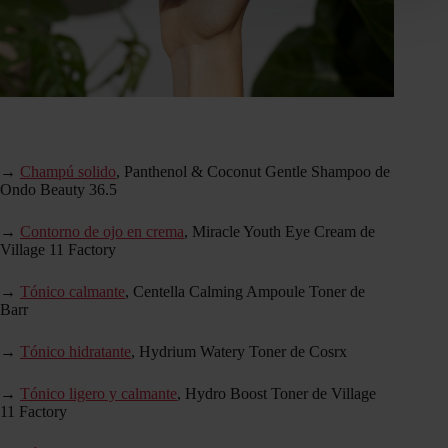
→
Champú solido
, Panthenol & Coconut Gentle Shampoo de
Ondo Beauty 36.5
→
Contorno de ojo en crema
, Miracle Youth Eye Cream de
Village 11 Factory
→
Tónico calmante
, Centella Calming Ampoule Toner de
Barr
→
Tónico hidratante
, Hydrium Watery Toner de Cosrx
→
Tónico ligero y calmante
, Hydro Boost Toner de Village
11 Factory