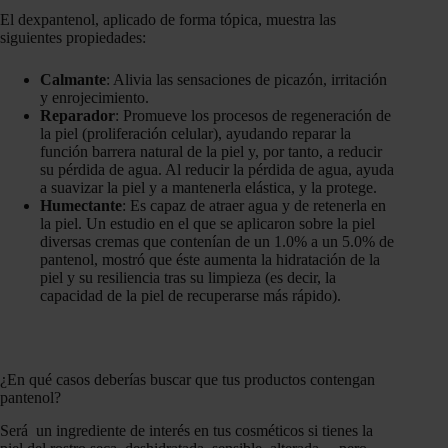
El dexpantenol, aplicado de forma tópica, muestra las
siguientes propiedades:
Calmante
: Alivia las sensaciones de picazón, irritación
y enrojecimiento.
Reparador
: Promueve los procesos de regeneración de
la piel (proliferación celular), ayudando reparar la
función barrera natural de la piel y, por tanto, a reducir
su pérdida de agua. Al reducir la pérdida de agua, ayuda
a suavizar la piel y a mantenerla elástica, y la protege.
Humectante
: Es capaz de atraer agua y de retenerla en
la piel. Un estudio en el que se aplicaron sobre la piel
diversas cremas que contenían de un 1.0% a un 5.0% de
pantenol, mostró que éste aumenta la hidratación de la
piel y su resiliencia tras su limpieza (es decir, la
capacidad de la piel de recuperarse más rápido).
¿En qué casos deberías buscar que tus productos contengan
pantenol?
Será un ingrediente de interés en tus cosméticos si tienes la