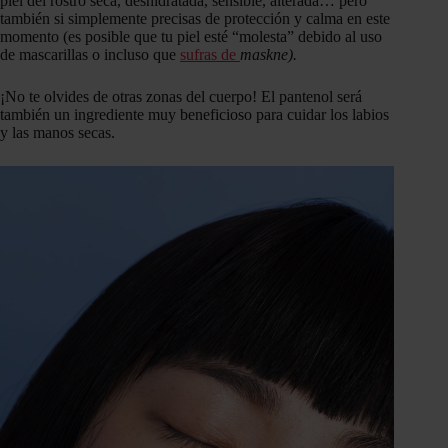
piel del rostro seca, deshidratada, sensible, alterada… pero
también si simplemente precisas de protección y calma en este
momento (es posible que tu piel esté “molesta” debido al uso
de mascarillas o incluso que
sufras de
maskne).
¡No te olvides de otras zonas del cuerpo! El pantenol será
también un ingrediente muy beneficioso para cuidar los labios
y las manos secas.