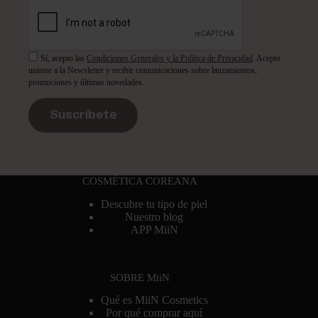
Sí, acepto las
Condiciones Generales y la Política de Privacidad
. Acepto
unirme a la Newsletter y recibir comunicaciones sobre lanzamientos,
promociones y últimas novedades.
Suscríbete
COSMÉTICA COREANA
Descubre tu tipo de piel
Nuestro blog
APP MiiN
SOBRE MiiN
Qué es MiiN Cosmetics
Por qué comprar aquí