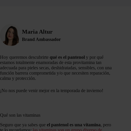
Maria Altur
Brand Ambassador
Hoy queremos descubrirte
qué es el pantenol
y por qué
estamos totalmente enamoradas de esta provitamina tan
adecuada para pieles secas, deshidratadas, sensibles, con una
función barrera comprometida y/o que necesiten reparación,
calma y protección.
¡No nos puede venir mejor en la temporada de invierno!
Qué son las vitaminas
Seguro que ya sabes que
el pantenol es una vitamina
, pero
te lo recordamos:
las vitaminas son un grupo diverso de