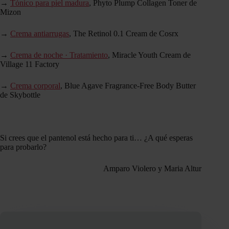
→
Tónico para piel madura
, Phyto Plump Collagen Toner de
Mizon
→
Crema antiarrugas
, The Retinol 0.1 Cream de Cosrx
→
Crema de noche · Tratamiento
, Miracle Youth Cream de
Village 11 Factory
→
Crema corporal
, Blue Agave Fragrance-Free Body Butter
de Skybottle
Si crees que el pantenol está hecho para ti… ¿A qué esperas
para probarlo?
Amparo Violero y Maria Altur