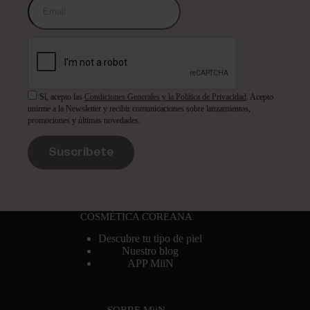
Sí, acepto las
Condiciones Generales y la Política de Privacidad
. Acepto
unirme a la Newsletter y recibir comunicaciones sobre lanzamientos,
promociones y últimas novedades.
Suscríbete
COSMÉTICA COREANA
Descubre tu tipo de piel
Nuestro blog
APP MiiN