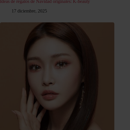
Ideas de regalos de Navidad originales: K-beauty
17 diciembre, 2025