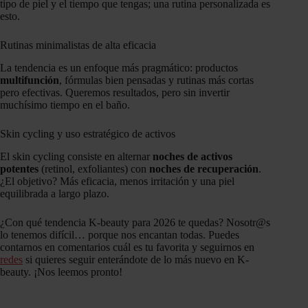
tipo de piel y el tiempo que tengas; una rutina personalizada es
esto.
Rutinas minimalistas de alta eficacia
La tendencia es un enfoque más pragmático: productos
multifunción
, fórmulas bien pensadas y rutinas más cortas
pero efectivas. Queremos resultados, pero sin invertir
muchísimo tiempo en el baño.
Skin cycling y uso estratégico de activos
El skin cycling consiste en alternar
noches de activos
potentes
(retinol, exfoliantes) con
noches de recuperación
.
¿El objetivo? Más eficacia, menos irritación y una piel
equilibrada a largo plazo.
¿Con qué tendencia K-beauty para 2026 te quedas? Nosotr@s
lo tenemos difícil… porque nos encantan todas. Puedes
contarnos en comentarios cuál es tu favorita y seguirnos en
redes
si quieres seguir enterándote de lo más nuevo en K-
beauty. ¡Nos leemos pronto!