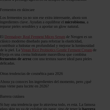
Fermentos en skincare
Los fermentos ya no son ese extra interesante, ahora son
ingredientes clave. Ayudan a equilibrar el
microbioma
, a
reparar pieles sensibles y a aportar un glow natural.
El
Dermalogy Real Ferment Micro Serum
de Neogen es un
clásico moderno diseñado para reforzar la elasticidad,
contribuir a hidratar en profundidad y mejorar la luminosidad
de la piel. La
Vegan Rice Probiotics Gentle Ferment Cream
de
Hyeja es una crema hidratante maravillosa que combina
fermentos de arroz
con una textura suave ideal para pieles
delicadas.
Otras tendencias de cosmética para 2026
Ahora ya conoces los ingredientes del momento, pero ¿qué
mas viene para lucirte en 2026?
Barrera cutánea
Si hay una tendencia que lo atraviesa todo, es esta. La famosa
glass skin no va de exfoliar sin parar, sino de tener la
barrera