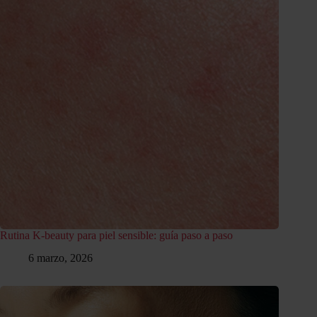
Rutina K-beauty para piel sensible: guía paso a paso
6 marzo, 2026