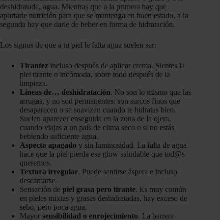
deshidratada, agua. Mientras que a la primera hay que
aportarle nutrición para que se mantenga en buen estado, a la
segunda hay que darle de beber en forma de hidratación.
Los signos de que a tu piel le falta agua suelen ser:
Tirantez
incluso después de aplicar crema. Sientes la
piel tirante o incómoda, sobre todo después de la
limpieza.
Líneas de… deshidratación
. No son lo mismo que las
arrugas, y no son permanentes: son surcos finos que
desaparecen o se suavizan cuando te hidratas bien.
Suelen aparecer enseguida en la zona de la ojera,
cuando viajas a un país de clima seco o si no estás
bebiendo suficiente agua.
Aspecto apagado
y sin luminosidad. La falta de agua
hace que la piel pierda ese glow saludable que tod@s
queremos.
Textura irregular
. Puede sentirse áspera e incluso
descamarse.
Sensación de
piel grasa pero tirante
. Es muy común
en pieles mixtas y grasas deshidratadas, hay exceso de
sebo, pero poca agua.
Mayor
sensibilidad o enrojecimiento
. La barrera