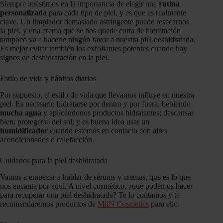
Siempre insistimos en la importancia de elegir una
rutina
personalizada
para cada tipo de piel, y es que es realmente
clave. Un limpiador demasiado astringente puede resecarnos
la piel, y una crema que se nos quede corta de hidratación
tampoco va a hacerle ningún favor a nuestra piel deshidratada.
Es mejor evitar también los exfoliantes potentes cuando hay
signos de deshidratación en la piel.
Estilo de vida y hábitos diarios
Por supuesto, el estilo de vida que llevamos influye en nuestra
piel. Es necesario hidratarse por dentro y por fuera, bebiendo
mucha agua
y aplicándonos productos hidratantes; descansar
bien; protegerse del sol; y es buena idea usar un
humidificador
cuando estemos en contacto con aires
acondicionados o calefacción.
Cuidados para la piel deshidratada
Vamos a empezar a hablar de sérums y cremas, que es lo que
nos encanta por aquí. A nivel cosmético, ¿qué podemos hacer
para recuperar una piel deshidratada? Te lo contamos y te
recomendaremos productos de
MiiN Cosmetics
para ello.