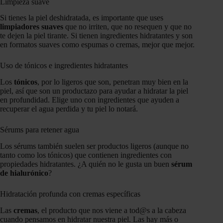
Limpieza suave
Si tienes la piel deshidratada, es importante que uses
limpiadores suaves
que no irriten, que no resequen y que no
te dejen la piel tirante. Si tienen ingredientes hidratantes y son
en formatos suaves como espumas o cremas, mejor que mejor.
Uso de tónicos e ingredientes hidratantes
Los
tónicos
, por lo ligeros que son, penetran muy bien en la
piel, así que son un productazo para ayudar a hidratar la piel
en profundidad. Elige uno con ingredientes que ayuden a
recuperar el agua perdida y tu piel lo notará.
Sérums para retener agua
Los sérums también suelen ser productos ligeros (aunque no
tanto como los tónicos) que contienen ingredientes con
propiedades hidratantes. ¿A quién no le gusta un buen
sérum
de hialurónico
?
Hidratación profunda con cremas específicas
Las
cremas
, el producto que nos viene a tod@s a la cabeza
cuando pensamos en hidratar nuestra piel. Las hay más o