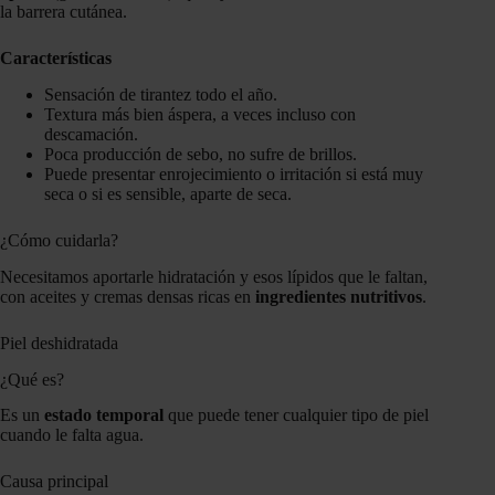
la barrera cutánea.
Características
Sensación de tirantez todo el año.
Textura más bien áspera, a veces incluso con
descamación.
Poca producción de sebo, no sufre de brillos.
Puede presentar enrojecimiento o irritación si está muy
seca o si es sensible, aparte de seca.
¿Cómo cuidarla?
Necesitamos aportarle hidratación y esos lípidos que le faltan,
con aceites y cremas densas ricas en
ingredientes nutritivos
.
Piel deshidratada
¿Qué es?
Es un
estado temporal
que puede tener cualquier tipo de piel
cuando le falta agua.
Causa principal