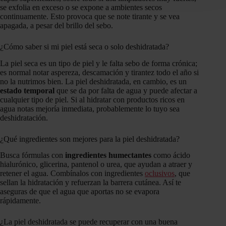
se exfolia en exceso o se expone a ambientes secos
continuamente. Esto provoca que se note tirante y se vea
apagada, a pesar del brillo del sebo.
¿Cómo saber si mi piel está seca o solo deshidratada?
La piel seca es un tipo de piel y le falta sebo de forma crónica;
es normal notar aspereza, descamación y tirantez todo el año si
no la nutrimos bien. La piel deshidratada, en cambio, es un
estado temporal
que se da por falta de agua y puede afectar a
cualquier tipo de piel. Si al hidratar con productos ricos en
agua notas mejoría inmediata, probablemente lo tuyo sea
deshidratación.
¿Qué ingredientes son mejores para la piel deshidratada?
Busca fórmulas con
ingredientes humectantes
como ácido
hialurónico, glicerina, pantenol o urea, que ayudan a atraer y
retener el agua. Combínalos con ingredientes
oclusivos
, que
sellan la hidratación y refuerzan la barrera cutánea. Así te
aseguras de que el agua que aportas no se evapora
rápidamente.
¿La piel deshidratada se puede recuperar con una buena