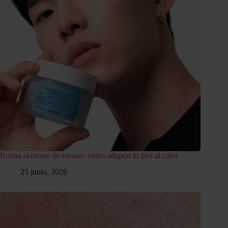
Rutina skincare de verano: cómo adaptar tu piel al calor
25 junio, 2026