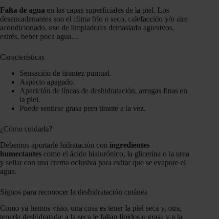
Falta de agua
en las capas superficiales de la piel. Los
desencadenantes son el clima frío o seco, calefacción y/o aire
acondicionado, uso de limpiadores demasiado agresivos,
estrés, beber poca agua…
Características
Sensación de tirantez puntual.
Aspecto apagado.
Aparición de líneas de deshidratación, arrugas finas en
la piel.
Puede sentirse grasa pero tirante a la vez.
¿Cómo cuidarla?
Debemos aportarle hidratación con
ingredientes
humectantes
como el ácido hialurónico, la glicerina o la urea
y sellar con una crema oclusiva para evitar que se evapore el
agua.
Signos para reconocer la deshidratación cutánea
Como ya hemos visto, una cosa es tener la piel seca y, otra,
tenerla deshidratada: a la seca le faltan lípidos o grasa y a la