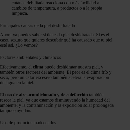
cutánea debilitada reacciona con más facilidad a
cambios de temperatura, a productos o a la propia
limpieza.
Principales causas de la piel deshidratada
Ahora ya puedes saber si tienes la piel deshidratada. Si es el
caso, seguro que quieres descubrir qué ha causado que tu piel
esté así. ¿Lo vemos?
Factores ambientales y climáticos
Efectivamente, el
clima
puede deshidratar nuestra piel, y
también otros factores del ambiente. El peor es el clima frío y
seco, pero un calor excesivo también acelera la evaporación
del agua en la piel.
El
uso de aire acondicionado y de calefacción
también
reseca la piel, ya que estamos disminuyendo la humedad del
ambiente; y la contaminación y la exposición solar prolongada
tampoco ayudan.
Uso de productos inadecuados