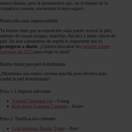
menos densas, pero te prometemos que, en el mundo de la
cosmética coreana, encuentras la tuya seguro.
Protección solar imprescindible
Ya hemos visto que la exposición solar puede resecar la piel,
además de causar arrugas, manchas, flacidez y hasta cáncer de
piel. No nos cansaremos de repetir lo importante que es
protegerse a diario
. ¿Quieres descubrir los
mejores solares
coreanos de 2025
para elegir tu ideal?
Rutina diaria para piel deshidratada
¿Montamos una rutina coreana sencilla pero efectiva para
cuidar la piel deshidratada?
Paso 1: Limpieza adecuada
Natural Cleansing Oil
– Urang
Rich Moist Foaming Cleanser
– Klairs
Paso 2: Tonificación calmante
Cera Intensive Barrier Toner
– Barr