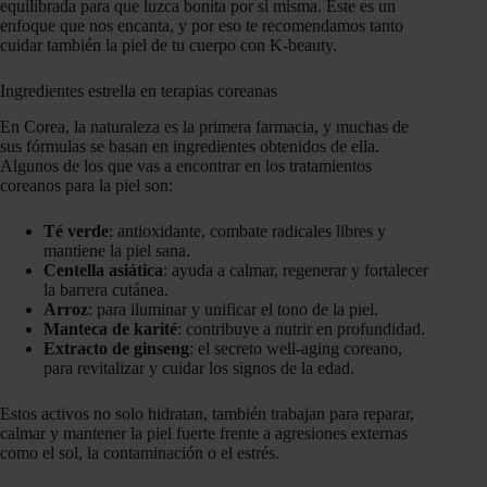
equilibrada para que luzca bonita por sí misma. Este es un
enfoque que nos encanta, y por eso te recomendamos tanto
cuidar también la piel de tu cuerpo con K-beauty.
Ingredientes estrella en terapias coreanas
En Corea, la naturaleza es la primera farmacia, y muchas de
sus fórmulas se basan en ingredientes obtenidos de ella.
Algunos de los que vas a encontrar en los tratamientos
coreanos para la piel son:
Té verde
: antioxidante, combate radicales libres y
mantiene la piel sana.
Centella asiática
: ayuda a calmar, regenerar y fortalecer
la barrera cutánea.
Arroz
: para iluminar y unificar el tono de la piel.
Manteca de karité
: contribuye a nutrir en profundidad.
Extracto de ginseng
: el secreto well-aging coreano,
para revitalizar y cuidar los signos de la edad.
Estos activos no solo hidratan, también trabajan para reparar,
calmar y mantener la piel fuerte frente a agresiones externas
como el sol, la contaminación o el estrés.