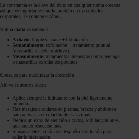
La constancia es la clave del éxito en cualquier rutina coreana,
así que es importante tenerla también en tus cuidados
corporales. Te contamos cómo.
Rutina diaria vs semanal
A diario
: limpieza suave + hidratación.
Semanalmente
: exfoliación + tratamiento puntual
(mascarilla o aceite nutritivo).
Mensualmente
: tratamientos intensivos como peelings
o mascarillas exfoliantes potentes.
Consejos para maximizar la absorción
Ahí van nuestros trucos:
Aplica siempre la hidratante con la piel ligeramente
húmeda.
Haz masajes circulares en piernas, brazos y abdomen
para activar la circulación de esas zonas.
Dedica un extra de atención a codos, rodillas y talones,
que suelen resecarse más.
Si usas aceites, colócalos después de la loción para
sellar la hidratación.