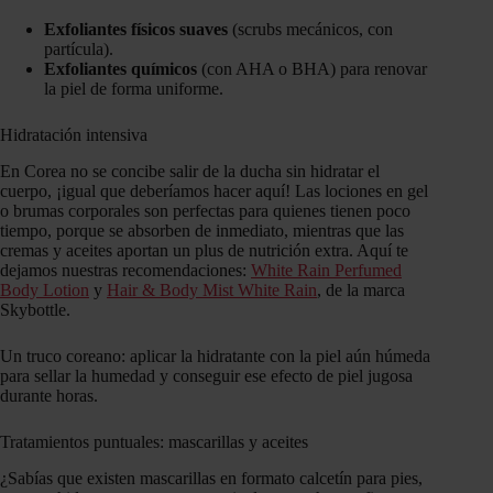
Exfoliantes físicos suaves
(scrubs mecánicos, con
partícula).
Exfoliantes químicos
(con AHA o BHA) para renovar
la piel de forma uniforme.
Hidratación intensiva
En Corea no se concibe salir de la ducha sin hidratar el
cuerpo, ¡igual que deberíamos hacer aquí! Las lociones en gel
o brumas corporales son perfectas para quienes tienen poco
tiempo, porque se absorben de inmediato, mientras que las
cremas y aceites aportan un plus de nutrición extra. Aquí te
dejamos nuestras recomendaciones:
White Rain Perfumed
Body Lotion
y
Hair & Body Mist White Rain
, de la marca
Skybottle.
Un truco coreano: aplicar la hidratante con la piel aún húmeda
para sellar la humedad y conseguir ese efecto de piel jugosa
durante horas.
Tratamientos puntuales: mascarillas y aceites
¿Sabías que existen mascarillas en formato calcetín para pies,