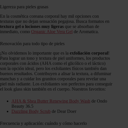
Ligereza para pieles grasas
En la cosmética coreana corporal hay mil opciones con
texturas que no dejan sensación pegajosa. Busca formatos en
textura gel o lociones muy ligeras
que se absorban de
inmediato, como
Organic Aloe Vera Gel
de Aromatica.
Renovación para todo tipo de pieles
¡No olvidemos lo importante que es la
exfoliación corporal
!
Para lograr un tono y textura de piel uniformes, los productos
corporales con ácidos (AHA como el glicólico o el láctico)
son la opción ideal, pero los exfoliantes físicos también dan
buenos resultados. Contribuyen a alisar la textura, a difuminar
manchas y a cuidar los granitos corporales para revelar una
piel más radiante. Los exfoliantes son perfectos para conseguir
el look glass skin también en el cuerpo. Nuestros favoritos:
AHA & Shea Butter Renewing Body Wash
de Ondo
Beauty 36.5
Dazzling Body Scrub
de Dear Doer
Frecuencia y aplicación: cuándo y cómo hacerlo