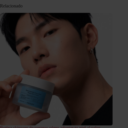
Relacionado
Rutina skincare de verano: cómo adaptar tu piel al calor