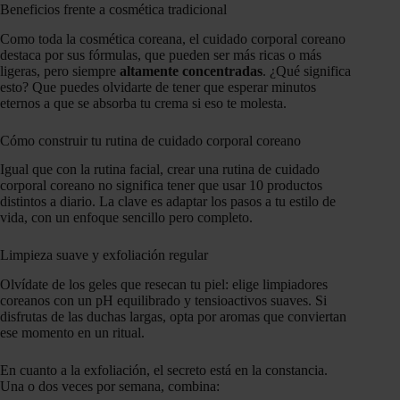
Beneficios frente a cosmética tradicional
Como toda la cosmética coreana, el cuidado corporal coreano
destaca por sus fórmulas, que pueden ser más ricas o más
ligeras, pero siempre
altamente concentradas
. ¿Qué significa
esto? Que puedes olvidarte de tener que esperar minutos
eternos a que se absorba tu crema si eso te molesta.
Cómo construir tu rutina de cuidado corporal coreano
Igual que con la rutina facial, crear una rutina de cuidado
corporal coreano no significa tener que usar 10 productos
distintos a diario. La clave es adaptar los pasos a tu estilo de
vida, con un enfoque sencillo pero completo.
Limpieza suave y exfoliación regular
Olvídate de los geles que resecan tu piel: elige limpiadores
coreanos con un pH equilibrado y tensioactivos suaves. Si
disfrutas de las duchas largas, opta por aromas que conviertan
ese momento en un ritual.
En cuanto a la exfoliación, el secreto está en la constancia.
Una o dos veces por semana, combina: