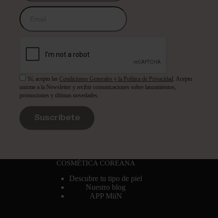
Sí, acepto las
Condiciones Generales y la Política de Privacidad
. Acepto
unirme a la Newsletter y recibir comunicaciones sobre lanzamientos,
promociones y últimas novedades.
Suscríbete
COSMÉTICA COREANA
Descubre tu tipo de piel
Nuestro blog
APP MiiN