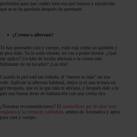
preferidos para que cuides bien esa piel furiosa y enrojecida
que se te ha quedado después de quemarte.
¿Crema o aftersun?
Te has quemado cara y cuerpo, estás roja como un gambón y
te pica todo. Ya lo estás viendo, no vas a poder dormir. ¿Qué
me aplico? Un kilo de loción aftersun o la crema más
hidratante de mi tocador? ¡Las dos!
Cuando la piel está tan irritada, el “menos es más” no nos
vale. Aplícate tu aftersun habitual, mejor si es una textura en
gel fresquita, que es la que más te aliviará, y después dale a tu
piel una buena dosis de hidratación con una crema rica.
¿Nuestras recomendaciones? El
maravilloso gel de aloe vera
orgánico
y
la crema de caléndula
, ambos de Aromatica y aptos
para cara y cuerpo.