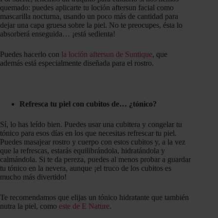
quemado: puedes aplicarte tu loción aftersun facial como
mascarilla nocturna, usando un poco más de cantidad para
dejar una capa gruesa sobre la piel. No te preocupes, ésta lo
absorberá enseguida… ¡está sedienta!
Puedes hacerlo con
la loción aftersun de Suntique
, que
además está especialmente diseñada para el rostro.
Refresca tu piel con cubitos de… ¿tónico?
Sí, lo has leído bien. Puedes usar una cubitera y congelar tu
tónico para esos días en los que necesitas refrescar tu piel.
Puedes masajear rostro y cuerpo con estos cubitos y, a la vez
que la refrescas, estarás equilibrándola, hidratándola y
calmándola. Si te da pereza, puedes al menos probar a guardar
tu tónico en la nevera, aunque ¡el truco de los cubitos es
mucho más divertido!
Te recomendamos que elijas un tónico hidratante que también
nutra la piel, como
este de E Nature
.