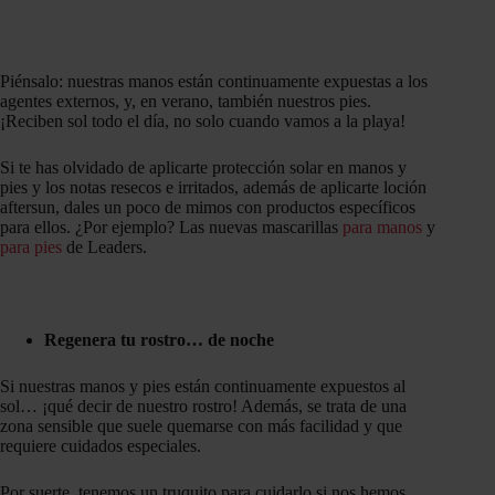
Piénsalo: nuestras manos están continuamente expuestas a los
agentes externos, y, en verano, también nuestros pies.
¡Reciben sol todo el día, no solo cuando vamos a la playa!
Si te has olvidado de aplicarte protección solar en manos y
pies y los notas resecos e irritados, además de aplicarte loción
aftersun, dales un poco de mimos con productos específicos
para ellos. ¿Por ejemplo? Las nuevas mascarillas
para manos
y
para pies
de Leaders.
Regenera tu rostro… de noche
Si nuestras manos y pies están continuamente expuestos al
sol… ¡qué decir de nuestro rostro! Además, se trata de una
zona sensible que suele quemarse con más facilidad y que
requiere cuidados especiales.
Por suerte, tenemos un truquito para cuidarlo si nos hemos