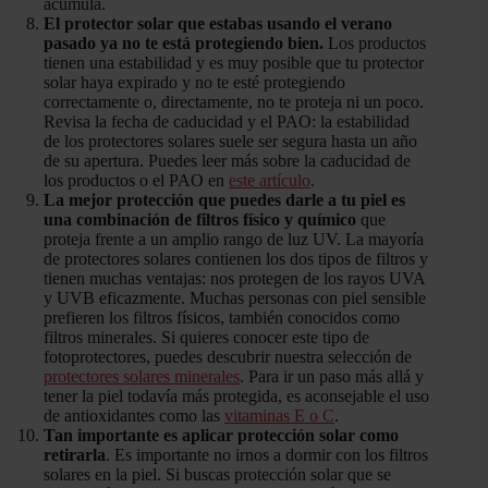
acumula.
El protector solar que estabas usando el verano
pasado ya no te está protegiendo bien.
Los productos
tienen una estabilidad y es muy posible que tu protector
solar haya expirado y no te esté protegiendo
correctamente o, directamente, no te proteja ni un poco.
Revisa la fecha de caducidad y el PAO: la estabilidad
de los protectores solares suele ser segura hasta un año
de su apertura. Puedes leer más sobre la caducidad de
los productos o el PAO en
este artículo
.
La mejor protección que puedes darle a tu piel es
una combinación de filtros físico y químico
que
proteja frente a un amplio rango de luz UV. La mayoría
de protectores solares contienen los dos tipos de filtros y
tienen muchas ventajas: nos protegen de los rayos UVA
y UVB eficazmente. Muchas personas con piel sensible
prefieren los filtros físicos, también conocidos como
filtros minerales. Si quieres conocer este tipo de
fotoprotectores, puedes descubrir nuestra selección de
protectores solares minerales
. Para ir un paso más allá y
tener la piel todavía más protegida, es aconsejable el uso
de antioxidantes como las
vitaminas E o C
.
Tan importante es aplicar protección solar como
retirarla
. Es importante no irnos a dormir con los filtros
solares en la piel. Si buscas protección solar que se