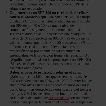
la cantidad recomendada. De otro modo el SPF de la
etiqueta no se cumple.
Un protector con SPF 100 no es el doble de eficaz
contra la radiación que uno con SPF 50
. En Europa
y Estados Unidos no es habitual etiquetar un producto
con SPF de 60, 70 o 100 ya que, a nivel de
comunicación, sugieren que son muchísimo más
seguros cuando no así. La verdad es que cualquier SPF
mayor de 50 solo protege un 98,5% – 99 de los rayos
solares mientras que un SPF de 50 protege un 98%. La
diferencia es casi imperceptible: los factores de
protección solar por encima de 50 no aumentan
sustancialmente la protección frente a la radiación UV.
¿Significa que no existen los protectores con SPF 100?
¡Sí existen! Suelen usarlos personas con alergia al sol,
pacientes oncológicos.
Deberías ponerte protección solar en el avión.
¿Sabías que cada kilómetro que asciendes los niveles
UV ascienden entre un 10% y un 12%? Es muy lógico:
cuanto más altos estamos más cerca estamos del sol y,
por lo tanto, más desprotegida está nuestra piel frente a
los rayos UV. Llévate siempre un buen
protector solar
en la maleta de cabina, los
sticks solares
son una buena
opción para que no te paren en el control de equipaje de