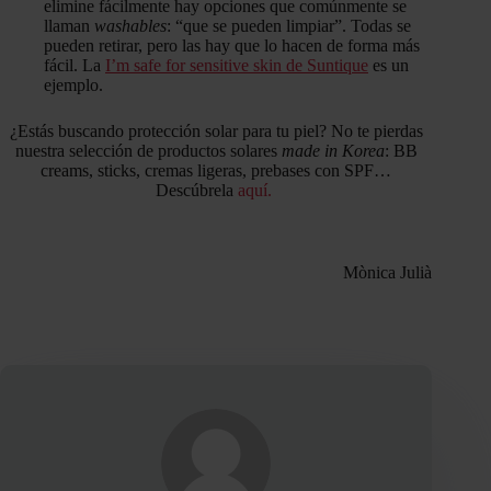
elimine fácilmente hay opciones que comúnmente se
llaman
washables
: “que se pueden limpiar”. Todas se
pueden retirar, pero las hay que lo hacen de forma más
fácil. La
I’m safe for sensitive skin de Suntique
es un
ejemplo.
¿Estás buscando protección solar para tu piel? No te pierdas
nuestra selección de productos solares
made in Korea
: BB
creams, sticks, cremas ligeras, prebases con SPF…
Descúbrela
aquí.
Mònica Julià