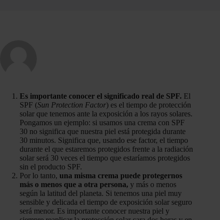
Es importante conocer el significado real de SPF.
El
SPF (
Sun Protection Factor
) es el tiempo de protección
solar que tenemos ante la exposición a los rayos solares.
Pongamos un ejemplo: si usamos una crema con SPF
30 no significa que nuestra piel está protegida durante
30 minutos. Significa que, usando ese factor, el tiempo
durante el que estaremos protegidos frente a la radiación
solar será 30 veces el tiempo que estaríamos protegidos
sin el producto SPF.
Por lo tanto,
una misma crema puede protegernos
más o menos que a otra persona,
y más o menos
según la latitud del planeta. Si tenemos una piel muy
sensible y delicada el tiempo de exposición solar seguro
será menor. Es importante conocer nuestra piel y
siempre reaplicar la protección solar cara dos horas y en