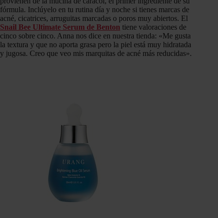
provienen de la mucina de caracol, el primer ingrediente de su
fórmula. Inclúyelo en tu rutina día y noche si tienes marcas de
acné, cicatrices, arruguitas marcadas o poros muy abiertos. El
Snail Bee Ultimate Serum de Benton
tiene valoraciones de
cinco sobre cinco. Anna nos dice en nuestra tienda: «Me gusta
la textura y que no aporta grasa pero la piel está muy hidratada
y jugosa. Creo que veo mis marquitas de acné más reducidas».