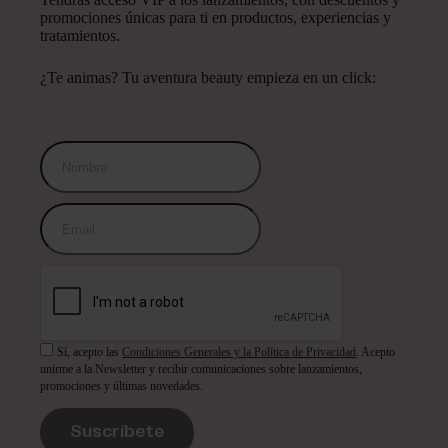
promociones únicas para ti en productos, experiencias y
tratamientos.
¿Te animas? Tu aventura beauty empieza en un click:
Sí, acepto las
Condiciones Generales y la Política de Privacidad
. Acepto
unirme a la Newsletter y recibir comunicaciones sobre lanzamientos,
promociones y últimas novedades.
Suscríbete