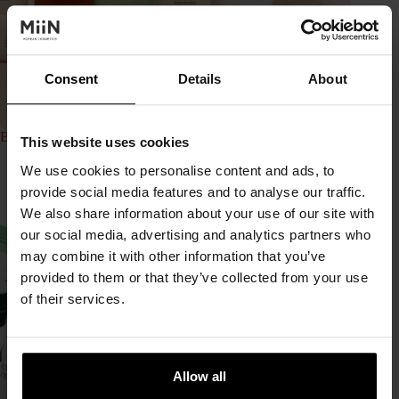
Consent
Details
About
Beauty of Joseon y sus mejores productos para la piel
This website uses cookies
19 mayo, 2026
We use cookies to personalise content and ads, to
provide social media features and to analyse our traffic.
We also share information about your use of our site with
our social media, advertising and analytics partners who
may combine it with other information that you’ve
provided to them or that they’ve collected from your use
of their services.
Allow all