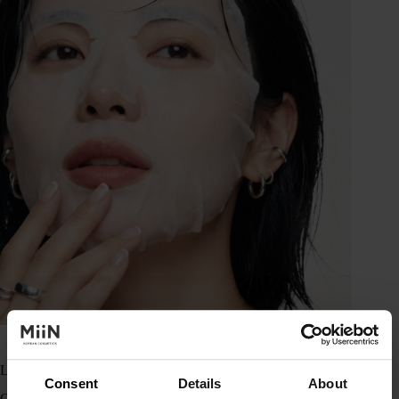
Ingredientes
Las mejores mascarillas con vitamina C para iluminar el rostro
Consent
Details
About
Cada vez hay más preguntas sobre las mascarillas con