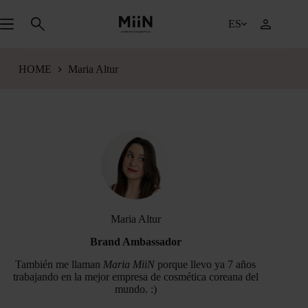
Saltar
al
ES
contenido
HOME
Maria Altur
Maria Altur
Brand Ambassador
También me llaman
Maria MiiN
porque llevo ya 7 años
trabajando en la mejor empresa de cosmética coreana del
mundo. :)