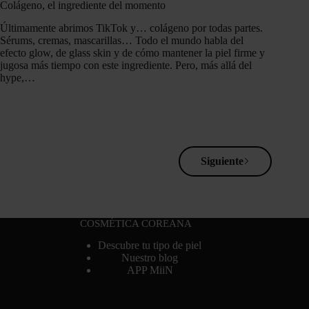
Colágeno, el ingrediente del momento
Últimamente abrimos TikTok y… colágeno por todas partes.
Sérums, cremas, mascarillas… Todo el mundo habla del
efecto glow, de glass skin y de cómo mantener la piel firme y
jugosa más tiempo con este ingrediente. Pero, más allá del
hype,…
Siguiente
COSMÉTICA COREANA
Descubre tu tipo de piel
Nuestro blog
APP MiiN