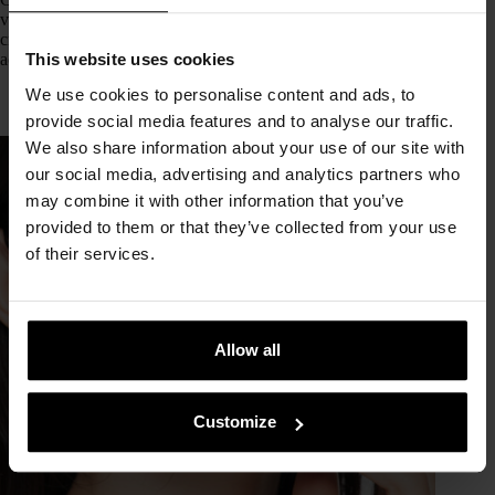
vitamina C, y no es casualidad. Entre sérums, tónicos y
cremas, la vitamina C se ha ganado su lugar como uno de los
This website uses cookies
activos estrella con efecto antioxidante. Pero hoy nos…
We use cookies to personalise content and ads, to
provide social media features and to analyse our traffic.
We also share information about your use of our site with
our social media, advertising and analytics partners who
may combine it with other information that you’ve
provided to them or that they’ve collected from your use
of their services.
Allow all
Customize