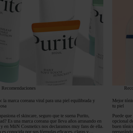
Recomendaciones
Rec
o: la marca coreana viral para una piel equilibrada y
Mejor tónic
nosa
tu piel
 apasiona el skincare, seguro que te suena Purito,
Puede que 
ad? Es una marca coreana que lleva años arrasando en
opcional de
 y en MiiN Cosmetics nos declaramos muy fans de ella.
buen tónico
o es conocida por sus fórmulas eficaces, claras y…
preparándo