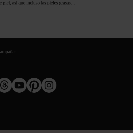
e piel, así que incluso las pieles grasas…
campañas