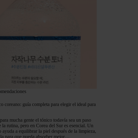
omendaciones
o coreano: guía completa para elegir el ideal para
para mucha gente el tónico todavía sea un paso
 la rutina, pero en Corea del Sur es esencial. Un
 ayuda a equilibrar la piel después de la limpieza,
la para que pueda absorber mejor…