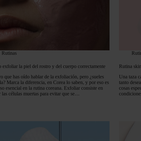
Rutinas
Ruti
exfoliar la piel del rostro y del cuerpo correctamente
Rutina ski
o que has oído hablar de la exfoliación, pero ¿sueles
Una taza ca
la? Marca la diferencia, en Corea lo saben, y por eso es
tanto dese
so esencial en la rutina coreana. Exfoliar consiste en
cosas espec
ar las células muertas para evitar que se…
condicione