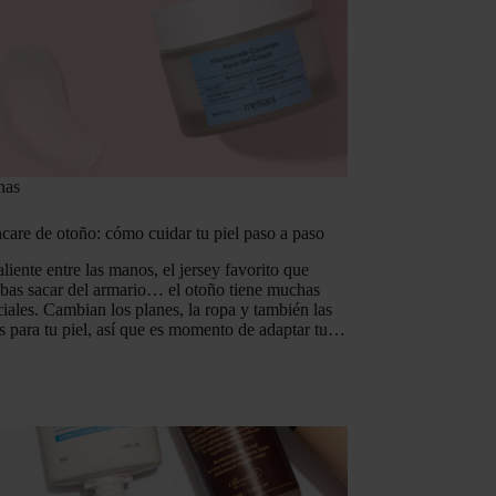
nas
ncare de otoño: cómo cuidar tu piel paso a paso
liente entre las manos, el jersey favorito que
abas sacar del armario… el otoño tiene muchas
iales. Cambian los planes, la ropa y también las
s para tu piel, así que es momento de adaptar tu…