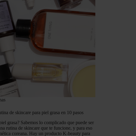
nas
tina de skincare para piel grasa en 10 pasos
 piel grasa? Sabemos lo complicado que puede ser
na rutina de skincare que te funcione, y para eso
smética coreana. Hay un producto K-beauty para