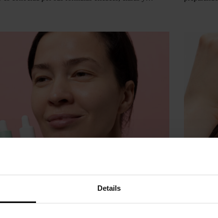
Details