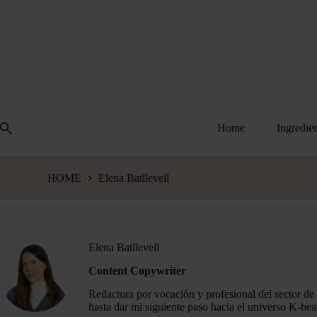
Saltar
al
contenido
Home
Ingredie
HOME
Elena Batllevell
Elena Batllevell
Content Copywriter
Redactora por vocación y profesional del sector de
hasta dar mi siguiente paso hacia el universo K-bea