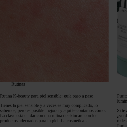
Rutinas
Rutina K-beauty para piel sensible: guía paso a paso
Purit
lumi
Tienes la piel sensible y a veces es muy complicado, lo
sabemos, pero es posible mejorar y aquí te contamos cómo.
Si te
La clave está en dar con una rutina de skincare con los
¿verd
productos adecuados para tu piel. La cosmética…
redes
Purit