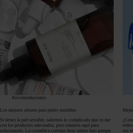
Recomendaciones
Los mejores sérums para pieles sensibles
Mejor
Si tienes la piel sensible, sabemos lo complicado que es dar
¿Cono
con los productos adecuados, pero estamos aquí para
redes
solucionarlo. La cosmética coreana tiene tantos fans porque
sus m