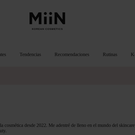
ntes
Tendencias
Recomendaciones
Rutinas
K-
 la cosmética desde 2022. Me adentré de lleno en el mundo del skincar
uty.