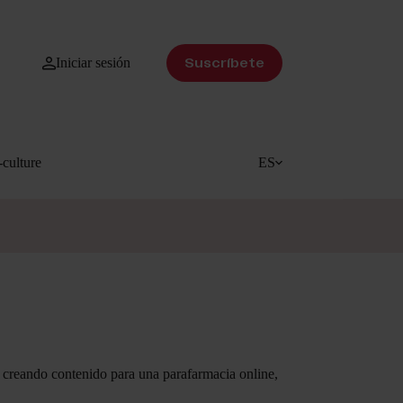
Iniciar sesión
Suscríbete
culture
ES
e creando contenido para una parafarmacia online,