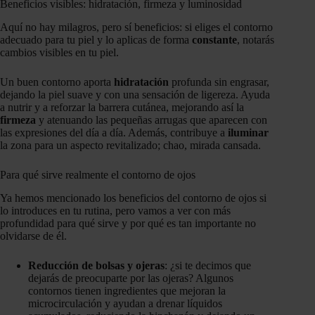
Beneficios visibles: hidratación, firmeza y luminosidad
Aquí no hay milagros, pero sí beneficios: si eliges el contorno
adecuado para tu piel y lo aplicas de forma
constante
, notarás
cambios visibles en tu piel.
Un buen contorno aporta
hidratación
profunda sin engrasar,
dejando la piel suave y con una sensación de ligereza. Ayuda
a nutrir y a reforzar la barrera cutánea, mejorando así la
firmeza
y atenuando las pequeñas arrugas que aparecen con
las expresiones del día a día. Además, contribuye a
iluminar
la zona para un aspecto revitalizado; chao, mirada cansada.
Para qué sirve realmente el contorno de ojos
Ya hemos mencionado los beneficios del contorno de ojos si
lo introduces en tu rutina, pero vamos a ver con más
profundidad para qué sirve y por qué es tan importante no
olvidarse de él.
Reducción de bolsas y ojeras
: ¿si te decimos que
dejarás de preocuparte por las ojeras? Algunos
contornos tienen ingredientes que mejoran la
microcirculación y ayudan a drenar líquidos