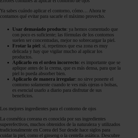
Errores comunes al aplicar el contorno de ojos
Ya sabes cuándo aplicar el contorno, cómo… Ahora te
contamos qué evitar para sacarle el máximo provecho.
Usar demasiado producto
: ya hemos comentado que
con poco es suficiente; las fórmulas de los contornos
suelen ser concentradas, mejor no sobrecargar la piel.
Frotar la piel
: sí, repetimos que esa zona es muy
delicada y hay que vigilar mucho al aplicar los
productos.
Aplicarlo en el orden incorrecto
: es importante que se
aplique antes de la crema, que es más densa, para que la
piel lo pueda absorber bien.
Aplicarlo de manera irregular
: no sirve ponerte el
contorno solamente cuando te ves más ojeras o bolsas,
es esencial usarlo a diario para disfrutar de sus
beneficios.
Los mejores ingredientes para el contorno de ojos
La cosmética coreana es conocida por sus ingredientes
superefectivos, muchos obtenidos de la naturaleza y utilizados
tradicionalmente en Corea del Sur desde hace siglos para
cuidar la piel, como el ginseng o la centella asiática. Descubre