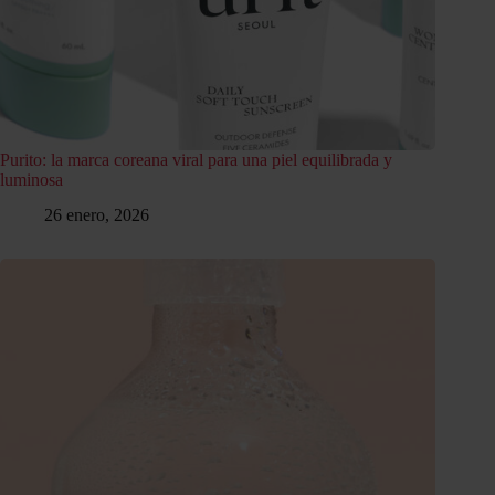
Purito: la marca coreana viral para una piel equilibrada y
luminosa
26 enero, 2026