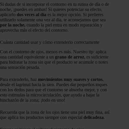
Si dudas de si incorporar el contorno en tu rutina de día o de
noche, ¡puedes en ambas! Si quieres potenciar su efecto,
aplicarlo
dos veces al día
es la mejor opción. Si prefieres
utilizarlo solamente una vez al día, te aconsejamos que sea
por la noche,
cuando la piel entra en modo reparación y
aprovecha más el efecto del contorno.
Cuánta cantidad usar y cómo extenderlo correctamente
Con el contorno de ojos, menos es más. Nuestro tip: aplica
una cantidad equivalente a un
grano de arroz
, es suficiente
para hidratar la zona sin que el producto se acumule o notes
una sensación pesada.
Para extenderlo, haz
movimientos muy suaves y cortos
,
desde el lagrimal hacia la sien. Puedes dar pequeños toques
con los dedos para que el contorno se absorba mejor, y con
esto estimulas la microcirculación, que ayuda a bajar la
hinchazón de la zona; ¡todo en uno!
Recuerda que la zona de los ojos tiene una piel muy fina, así
que aplica los productos siempre con especial
delicadeza
.