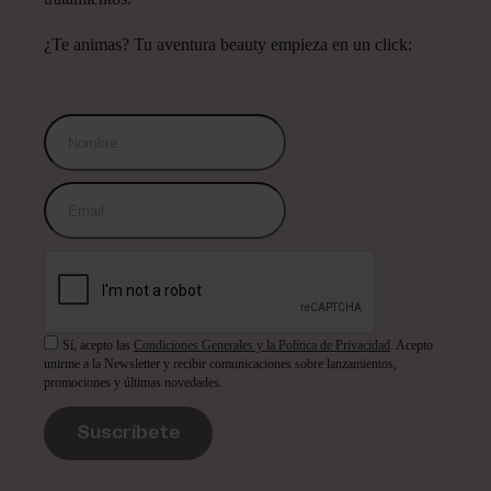
¿Te animas? Tu aventura beauty empieza en un click:
Sí, acepto las
Condiciones Generales y la Política de Privacidad
. Acepto
unirme a la Newsletter y recibir comunicaciones sobre lanzamientos,
promociones y últimas novedades.
Suscríbete