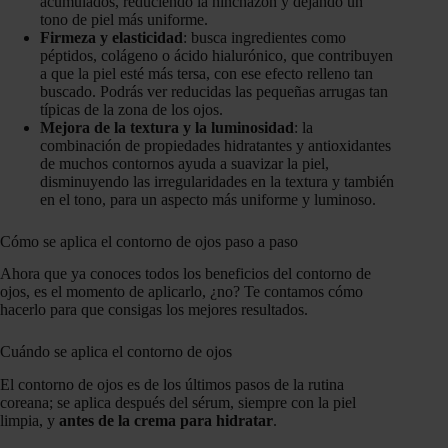
acumulados, reduciendo la hinchazón y dejando un
tono de piel más uniforme.
Firmeza y elasticidad
: busca ingredientes como
péptidos, colágeno o ácido hialurónico, que contribuyen
a que la piel esté más tersa, con ese efecto relleno tan
buscado. Podrás ver reducidas las pequeñas arrugas tan
típicas de la zona de los ojos.
Mejora de la textura y la luminosidad
: la
combinación de propiedades hidratantes y antioxidantes
de muchos contornos ayuda a suavizar la piel,
disminuyendo las irregularidades en la textura y también
en el tono, para un aspecto más uniforme y luminoso.
Cómo se aplica el contorno de ojos paso a paso
Ahora que ya conoces todos los beneficios del contorno de
ojos, es el momento de aplicarlo, ¿no? Te contamos cómo
hacerlo para que consigas los mejores resultados.
Cuándo se aplica el contorno de ojos
El contorno de ojos es de los últimos pasos de la rutina
coreana; se aplica después del sérum, siempre con la piel
limpia, y
antes de la crema para hidratar
.