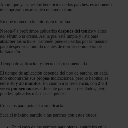
Ahora que ya sabes los beneficios de los parches, es momento
de empezar a usarlos; te contamos cómo.
En qué momento incluirlos en tu rutina
Nosotr@s preferimos aplicarlos
después del tónico
y antes
del sérum o la crema. Así la piel está limpia y lista para
absorber los activos. También puedes usarlos por la mañana
para despertar la mirada o antes de dormir como extra de
hidratación.
Tiempo de aplicación y frecuencia recomendada
El tiempo de aplicación depende del tipo de parche, en cada
uno encontrarás sus propias indicaciones, pero lo habitual es
entre
10 y 20 minutos
. En cuanto a la frecuencia, con
2 o 3
veces por semana
es suficiente para notar resultados, pero
puedes aplicarlos más días si quieres.
Consejos para potenciar su eficacia
Saca el máximo partido a tus parches con estos trucos:
En el caso de los parches para ojeras, guárdalos en la