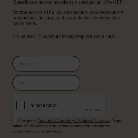
¡Suscríbete a nuestra newsletter y consigue un 10% OFF!
Tendrás acceso VIP a los lanzamientos, con descuentos y
promociones únicas para ti en productos, experiencias y
tratamientos.
¿Te animas? Tu aventura beauty empieza en un click:
Sí, acepto las
Condiciones Generales y la Política de Privacidad
. Acepto
unirme a la Newsletter y recibir comunicaciones sobre lanzamientos,
promociones y últimas novedades.