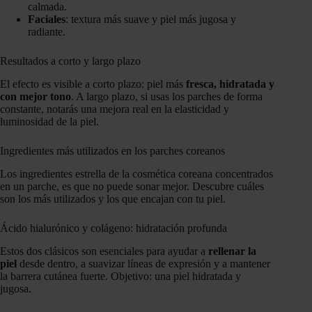
calmada.
Faciales
: textura más suave y piel más jugosa y
radiante.
Resultados a corto y largo plazo
El efecto es visible a corto plazo: piel más
fresca, hidratada y
con mejor tono
. A largo plazo, si usas los parches de forma
constante, notarás una mejora real en la elasticidad y
luminosidad de la piel.
Ingredientes más utilizados en los parches coreanos
Los ingredientes estrella de la cosmética coreana concentrados
en un parche, es que no puede sonar mejor. Descubre cuáles
son los más utilizados y los que encajan con tu piel.
Ácido hialurónico y colágeno: hidratación profunda
Estos dos clásicos son esenciales para ayudar a
rellenar la
piel
desde dentro, a suavizar líneas de expresión y a mantener
la barrera cutánea fuerte. Objetivo: una piel hidratada y
jugosa.