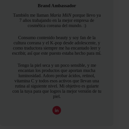
Brand Ambassador
También me llaman
Maria MiiN
porque llevo ya
7 años trabajando en la mejor empresa de
cosmética coreana del mundo. :)
Consumo contenido beauty y soy fan de la
cultura coreana y el K-pop desde adolescente, y
como traductora siempre me ha encantado leer y
escribir, así que este puesto estaba hecho para mí.
Tengo la piel seca y un poco sensible, y me
encantan los productos que aportan mucha
luminosidad. Adoro probar ácidos, retinol,
vitamina C y todos esos activos que llevan una
rutina al siguiente nivel. Mi objetivo es guiarte
con la tuya para que logres la mejor versión de tu
piel.