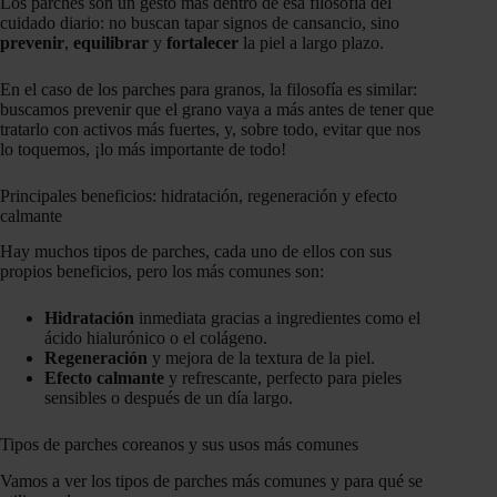
Los parches son un gesto más dentro de esa filosofía del
cuidado diario: no buscan tapar signos de cansancio, sino
prevenir
,
equilibrar
y
fortalecer
la piel a largo plazo.
En el caso de los parches para granos, la filosofía es similar:
buscamos prevenir que el grano vaya a más antes de tener que
tratarlo con activos más fuertes, y, sobre todo, evitar que nos
lo toquemos, ¡lo más importante de todo!
Principales beneficios: hidratación, regeneración y efecto
calmante
Hay muchos tipos de parches, cada uno de ellos con sus
propios beneficios, pero los más comunes son:
Hidratación
inmediata gracias a ingredientes como el
ácido hialurónico o el colágeno.
Regeneración
y mejora de la textura de la piel.
Efecto calmante
y refrescante, perfecto para pieles
sensibles o después de un día largo.
Tipos de parches coreanos y sus usos más comunes
Vamos a ver los tipos de parches más comunes y para qué se