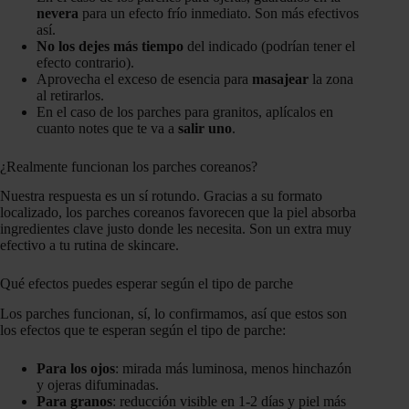
nevera
para un efecto frío inmediato. Son más efectivos
así.
No los dejes más tiempo
del indicado (podrían tener el
efecto contrario).
Aprovecha el exceso de esencia para
masajear
la zona
al retirarlos.
En el caso de los parches para granitos, aplícalos en
cuanto notes que te va a
salir uno
.
¿Realmente funcionan los parches coreanos?
Nuestra respuesta es un sí rotundo. Gracias a su formato
localizado, los parches coreanos favorecen que la piel absorba
ingredientes clave justo donde les necesita. Son un extra muy
efectivo a tu rutina de skincare.
Qué efectos puedes esperar según el tipo de parche
Los parches funcionan, sí, lo confirmamos, así que estos son
los efectos que te esperan según el tipo de parche:
Para los ojos
: mirada más luminosa, menos hinchazón
y ojeras difuminadas.
Para granos
: reducción visible en 1-2 días y piel más